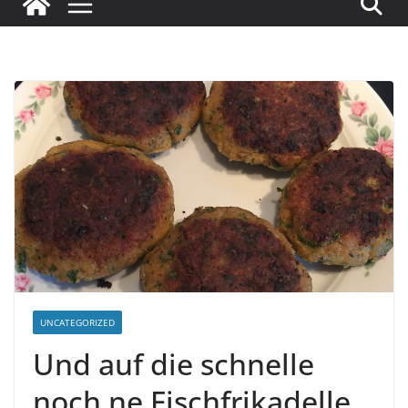
UNCATEGORIZED
Und auf die schnelle
noch ne Fischfrikadelle..