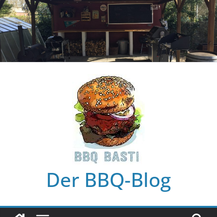
Zum
Inhalt
springen
Der BBQ-Blog