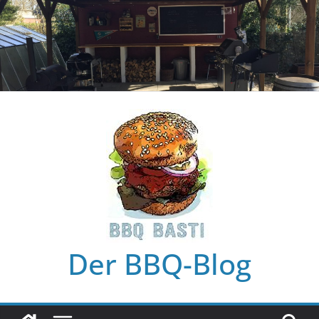
Zum
Inhalt
springen
Der BBQ-Blog