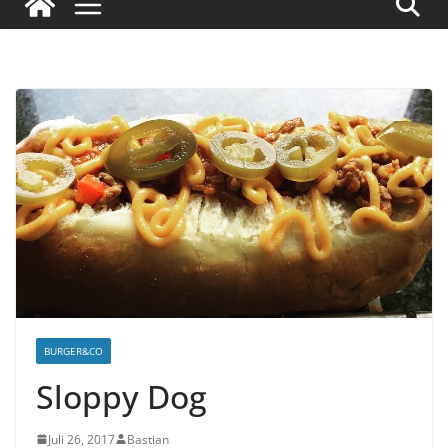
BURGER&CO
Sloppy Dog
Juli 26, 2017
Bastian