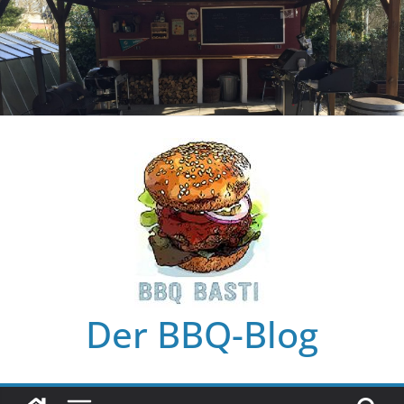
Zum
Inhalt
springen
Der BBQ-Blog