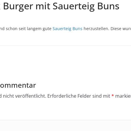
k Burger mit Sauerteig Buns
and schon seit langem gute
Sauerteig Buns
herzustellen. Diese wur
 Kommentar
 nicht veröffentlicht.
Erforderliche Felder sind mit
*
markie