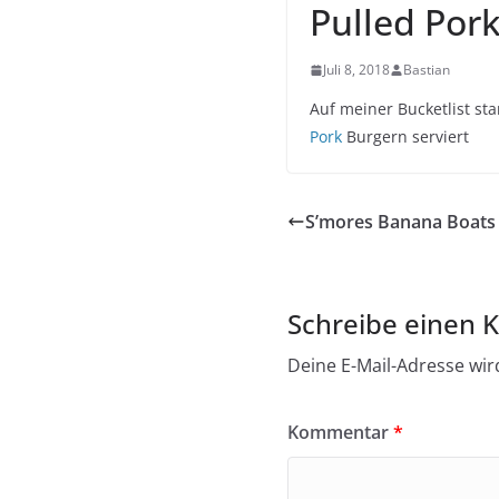
Pulled Por
Juli 8, 2018
Bastian
Auf meiner Bucketlist st
Pork
Burgern serviert
S’mores Banana Boats
Schreibe einen
Deine E-Mail-Adresse wird
Kommentar
*