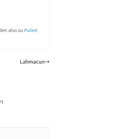
den also zu
Pulled
Lahmacun
rt