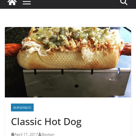
BURGER&CO
Classic Hot Dog
April 17, 2017
Bastian