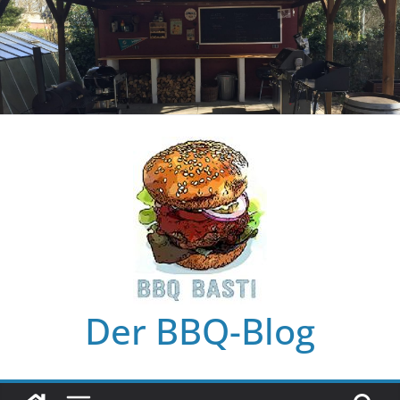
Zum
Inhalt
springen
Der BBQ-Blog