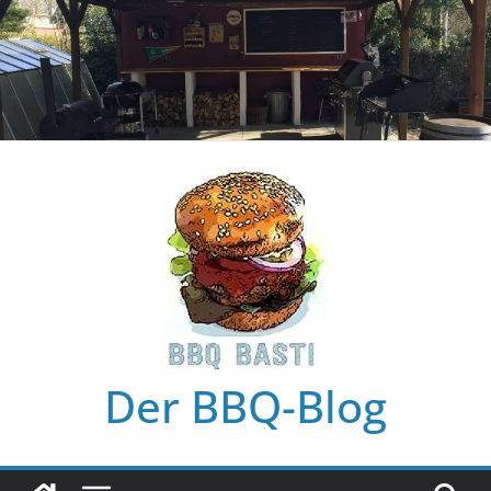
Zum
Inhalt
springen
Der BBQ-Blog