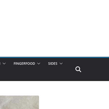
N
FINGERFOOD
SIDES