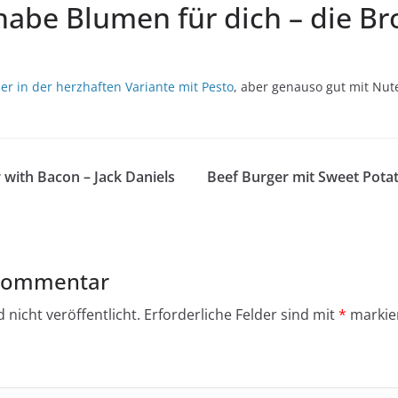
 habe Blumen für dich – die B
ier in der herzhaften Variante mit Pesto
, aber genauso gut mit Nut
r with Bacon – Jack Daniels
Beef Burger mit Sweet Pota
 Kommentar
 nicht veröffentlicht.
Erforderliche Felder sind mit
*
markie