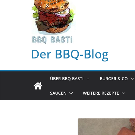
Der BBQ-Blog
ÜBER BBQ BASTI
BURGER & CO
SAUCEN
WEITERE REZEPTE