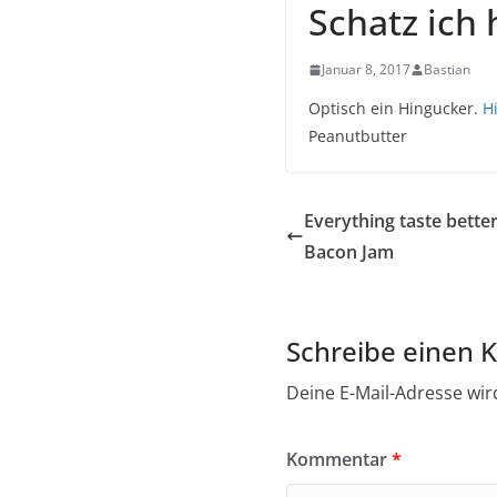
Schatz ich
Januar 8, 2017
Bastian
Optisch ein Hingucker.
H
Peanutbutter
Everything taste bette
Bacon Jam
Schreibe einen
Deine E-Mail-Adresse wird
Kommentar
*