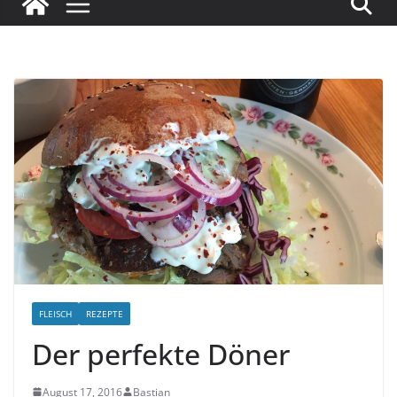
FLEISCH
REZEPTE
Der perfekte Döner
August 17, 2016
Bastian