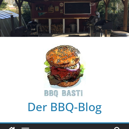
Zum
Inhalt
springen
Der BBQ-Blog